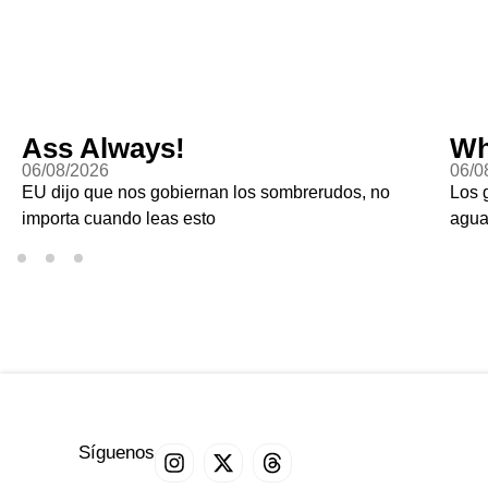
Ass Always!
Wh
06/08/2026
06/0
EU dijo que nos gobiernan los sombrerudos, no
Los 
importa cuando leas esto
agu
Síguenos