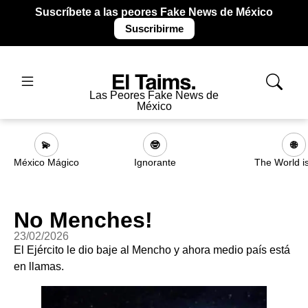
Suscríbete a las peores Fake News de México
Suscribirme
Las Peores Fake News de
México
💫
🤓
🌐
México Mágico
Ignorante
The World i
No Menches!
23/02/2026
El Ejército le dio baje al Mencho y ahora medio país está
en llamas.