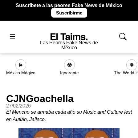
Suscríbete a las peores Fake News de México
Suscribirme
Las Peores Fake News de
México
💫
🤓
🌐
México Mágico
Ignorante
The World i
CJNGoachella
27/02/2026
El Mencho se armaba cada año su Music and Culture fest
en Autlán, Jalisco.