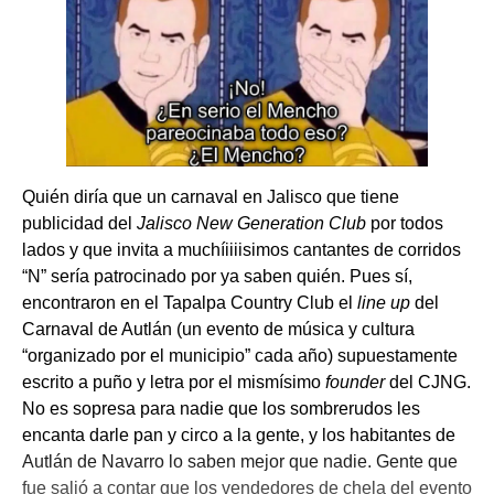
Quién diría que un carnaval en Jalisco que tiene
publicidad del
Jalisco New Generation Club
por todos
lados y que invita a muchíiiiisimos cantantes de corridos
“N” sería patrocinado por ya saben quién. Pues sí,
encontraron en el Tapalpa Country Club el
line up
del
Carnaval de Autlán (un evento de música y cultura
“organizado por el municipio” cada año) supuestamente
escrito a puño y letra por el mismísimo
founder
del CJNG.
No es sopresa para nadie que los sombrerudos les
encanta darle pan y circo a la gente, y los habitantes de
Autlán de Navarro lo saben mejor que nadie. Gente que
fue salió a contar que los vendedores de chela del evento