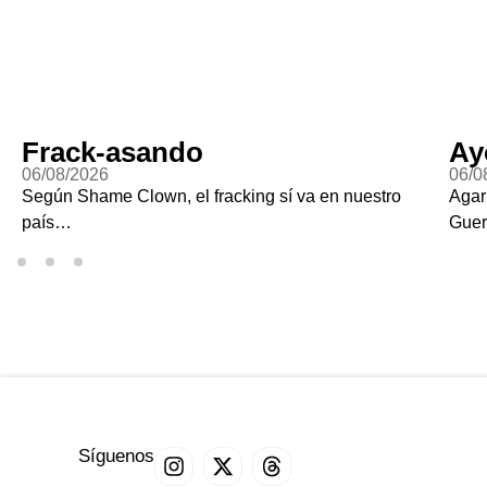
Frack-asando
Ay
06/08/2026
06/0
Según Shame Clown, el fracking sí va en nuestro
Agar
país…
Guer
Síguenos