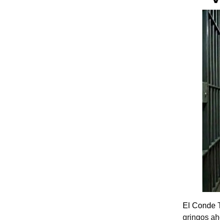
El Conde 
gringos ah