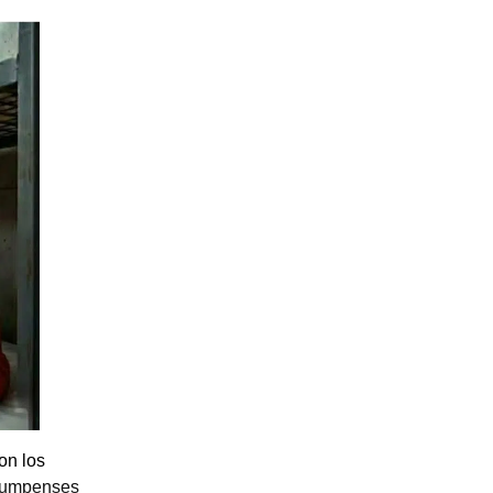
on los
Trumpenses