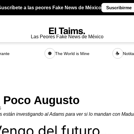
Suscríbete a las peores Fake News de México
Suscribirme
Las Peores Fake News de México
rante
The World is Mine
Notit
🌐
☕
 Poco Augusto
6
s están investigando al Adams para ver si lo mandan con Madu