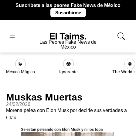
Suscríbete a las peores Fake News de México
Suscribirme
Las Peores Fake News de
México
💫
🤓
🌐
México Mágico
Ignorante
The World i
Muskas Muertas
24/02/2026
Morena pelea con Elon Musk por decirle sus verdades a
Clau.