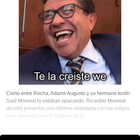
Como entre Rocha, Adams Augusto y su hermano tontín
Saúl Monreal lo estaban opacando, Ricardito Monreal
decidió presentar una reforma redactada con las nalgas
para que todo mundo hablara de él.
💫 México Mágico