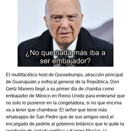
El multifacético host de Goosebumps, atracción principal
de Guanajuato y exfiscal general de la República, Don
Gertz Manero llegó a su primer día de chamba como
embajador de México en Reino Unido para enterarse que
no solo lo pusieron en la congeladora, si no que encima
va a tener que chambear. El señor que tiene más
whatsapps de San Pedro que de sus amigos será el
encargado de pedirle al gobierno británico que le quite la
condición de asilada política a Karime Macías, la