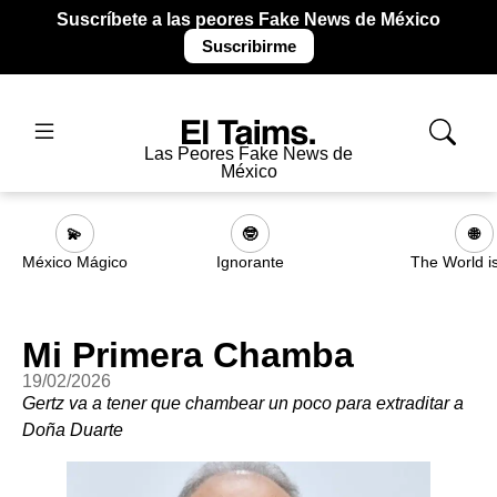
Suscríbete a las peores Fake News de México
Suscribirme
Las Peores Fake News de
México
💫
🤓
🌐
México Mágico
Ignorante
The World i
Mi Primera Chamba
19/02/2026
Gertz va a tener que chambear un poco para extraditar a
Doña Duarte