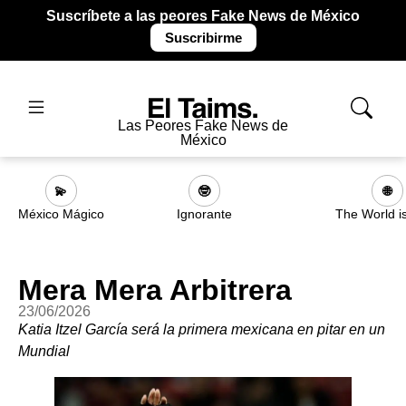
Suscríbete a las peores Fake News de México
Suscribirme
Las Peores Fake News de
México
💫
🤓
🌐
México Mágico
Ignorante
The World i
Mera Mera Arbitrera
23/06/2026
Katia Itzel García será la primera mexicana en pitar en un
Mundial