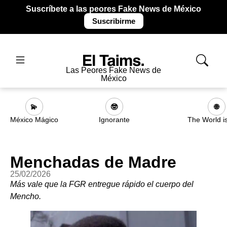
Suscríbete a las peores Fake News de México
Suscribirme
Las Peores Fake News de
México
💫
🤓
🌐
México Mágico
Ignorante
The World i
Menchadas de Madre
25/02/2026
Más vale que la FGR entregue rápido el cuerpo del
Mencho.