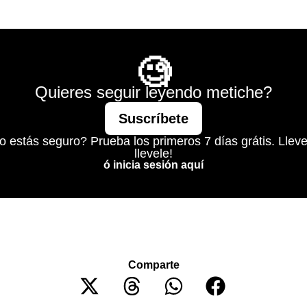
a se pinta solo para humillarse.
Mágico
🧐
Quieres seguir leyendo metiche?
Suscríbete
o estás seguro? Prueba los primeros 7 días grátis. Lleve
llevele!
ó inicia sesión aquí
Comparte