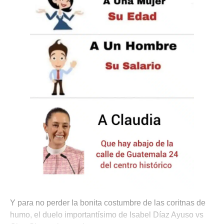
Y para no perder la bonita costumbre de las coritnas de
humo, el duelo importantísimo de Isabel Díaz Ayuso vs