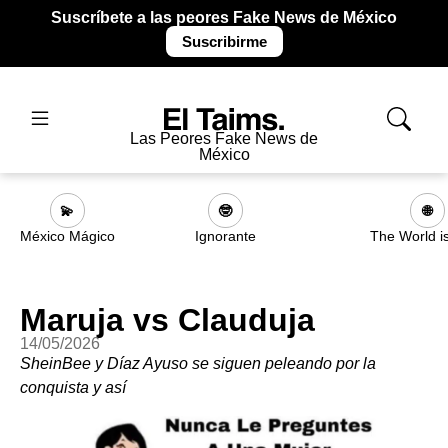
Suscríbete a las peores Fake News de México
Suscribirme
Las Peores Fake News de
México
💫
🤓
🌐
México Mágico
Ignorante
The World i
Maruja vs Clauduja
14/05/2026
SheinBee y Díaz Ayuso se siguen peleando por la
conquista y así