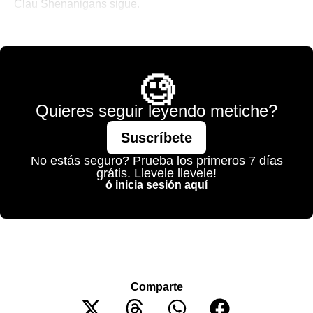
Clau Shenanigans sigue.
💫 México Mágico
🧐
Quieres seguir leyendo metiche?
Suscríbete
No estás seguro? Prueba los primeros 7 días
grátis. Llevele llevele!
ó inicia sesión aquí
Comparte