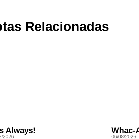
tas Relacionadas
s Always!
Whac-
8/2026
06/08/2026