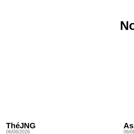
No
ThéJNG
As
06/08/2026
06/0