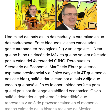
Una mitad del país es un desmadre y la otra mitad es un
desmadrototote. Entre bloqueos, clases canceladas,
gente atrapada en zoológicos (lit) y un largo etc… Neta
que no hubo un rincón de México que no saliera afectado
por la caída del
founder
del CJNG. Pero nuestro
Secretario de Economía, MarChelo Ebrar (el eterno
aspirante presidencial y el único wey de la 4T que medio
nos cae bien), salió a dar la cara por el país y dijo que
todo lo que pasó el fin es la oportunidad perfecta para
que el país por fin tenga estabilidad económica. Obvio
salió a defender al gobierno [indefendible] que
representa y trató de proyectar calma en el momento
menos calmado de la historia reciente de México.