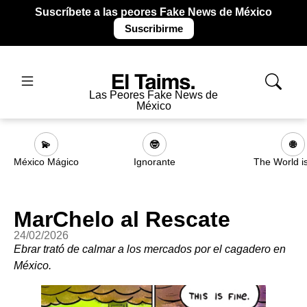
Suscríbete a las peores Fake News de México
Suscribirme
Las Peores Fake News de
México
💫
🤓
🌐
México Mágico
Ignorante
The World i
MarChelo al Rescate
24/02/2026
Ebrar trató de calmar a los mercados por el cagadero en
México.