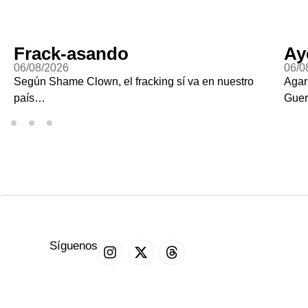
Frack-asando
Ay
06/08/2026
06/0
Según Shame Clown, el fracking sí va en nuestro
Agar
país…
Guer
Síguenos