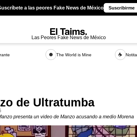
Suscríbete a las peores Fake News de México
Suscribirme
Las Peores Fake News de México
rante
The World is Mine
Notit
🌐
☕
zo de Ultratumba
6
Manzo presenta un video de Manzo acusando a medio Morena