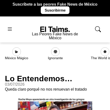
Suscríbete a las peores Fake News de México
Suscribirme
Las Peores Fake News de
México
💫
🤓
🌐
México Mágico
Ignorante
The World i
Lo Entendemos…
03/07/2026
Queda claro porqué no nos renuevan el tratado