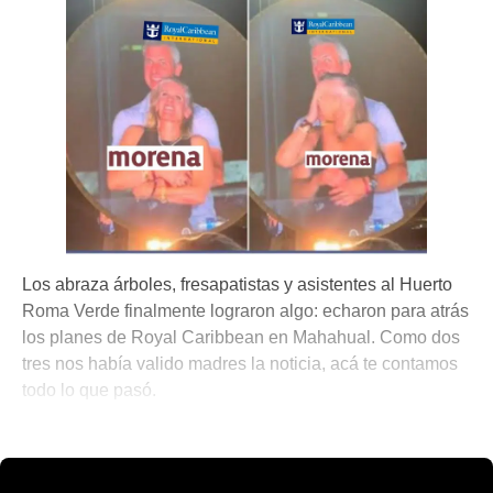
Los abraza árboles, fresapatistas y asistentes al Huerto
Roma Verde finalmente lograron algo: echaron para atrás
los planes de Royal Caribbean en Mahahual. Como dos
tres nos había valido madres la noticia, acá te contamos
todo lo que pasó.
💫 México Mágico