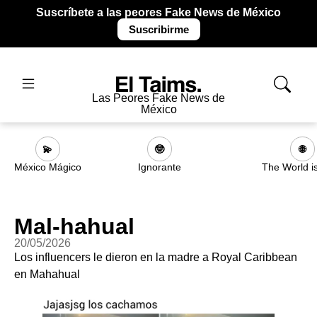
Suscríbete a las peores Fake News de México
Suscribirme
Las Peores Fake News de
México
💫
🤓
🌐
México Mágico
Ignorante
The World i
Mal-hahual
20/05/2026
Los influencers le dieron en la madre a Royal Caribbean
en Mahahual