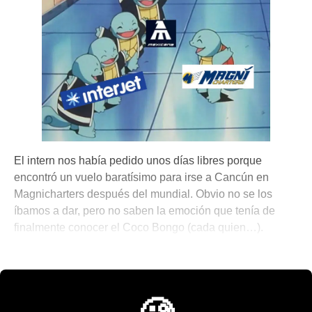
El intern nos había pedido unos días libres porque
encontró un vuelo baratísimo para irse a Cancún en
Magnicharters después del mundial. Obvio no se los
íbamos a dar, pero no saben la emoción que tenía de
finalmente conocer el Coco Bongo (cada quien…).
💫 México Mágico