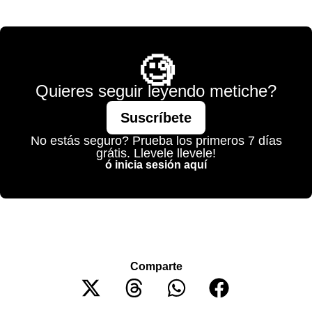
💫 México Mágico
🧐
Quieres seguir leyendo metiche?
Suscríbete
No estás seguro? Prueba los primeros 7 días
grátis. Llevele llevele!
ó inicia sesión aquí
Comparte