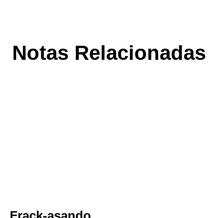
Notas Relacionadas
Frack-asando