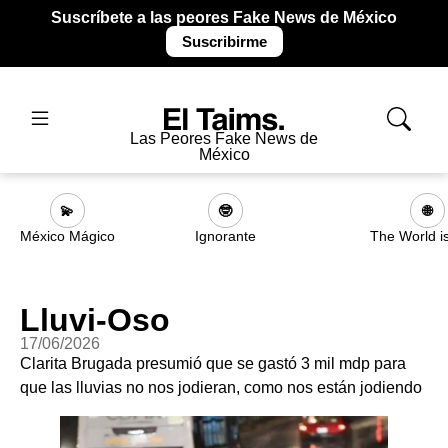
Suscríbete a las peores Fake News de México
Suscribirme
Las Peores Fake News de
México
💫
🤓
🌐
México Mágico
Ignorante
The World i
Lluvi-Oso
17/06/2026
Clarita Brugada presumió que se gastó 3 mil mdp para
que las lluvias no nos jodieran, como nos están jodiendo