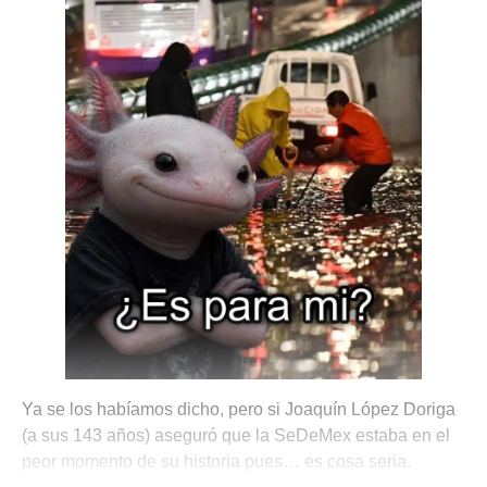
Ya se los habíamos dicho, pero si Joaquín López Doriga
(a sus 143 años) aseguró que la SeDeMex estaba en el
peor momento de su historia pues… es cosa seria.