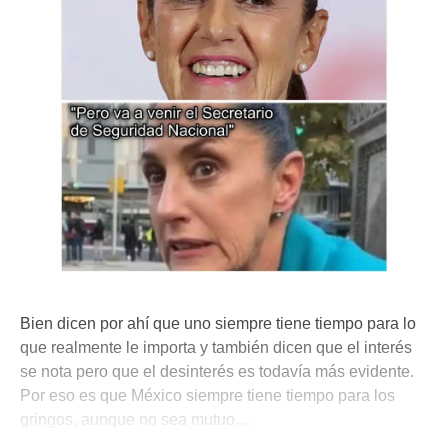
Bien dicen por ahí que uno siempre tiene tiempo para lo
que realmente le importa y también dicen que el interés
se nota pero que el desinterés es todavía más evidente.
Por eso es que México siempre tiene tiempo para los
gringos, aunque no sea mutuo…