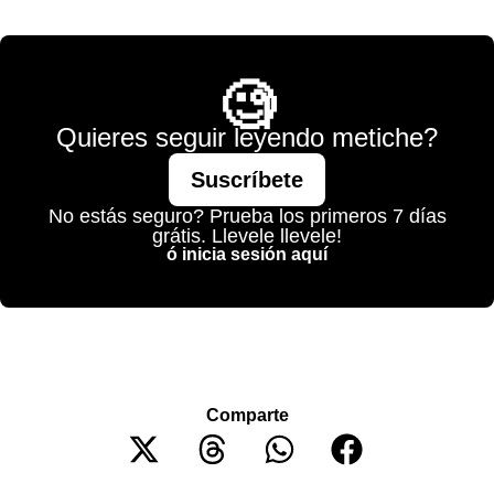
💫 México Mágico
🧐
Quieres seguir leyendo metiche?
Suscríbete
No estás seguro? Prueba los primeros 7 días
grátis. Llevele llevele!
ó inicia sesión aquí
Comparte