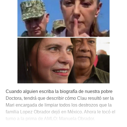
Cuando alguien escriba la biografía de nuestra pobre
Doctora, tendrá que describir cómo Clau resultó ser la
Mari encargada de limpiar todos los destrozos que la
familia Lopez Obrador dejó en México. Ahora le tocó el
turno a la prima de AMLO: Manuela Obrador.