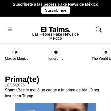
Suscríbete a las peores Fake News de México
Suscribirme
Las Peores Fake News de
México
💫
🤓
🌐
México Mágico
Ignorante
The World i
Prima(te)
18/06/2026
ShamaBee le metió un cague a la prima de AMLO por
insultar a Trump