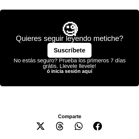
💫 México Mágico
🧐
Quieres seguir leyendo metiche?
Suscríbete
No estás seguro? Prueba los primeros 7 días
grátis. Llevele llevele!
ó inicia sesión aquí
Comparte