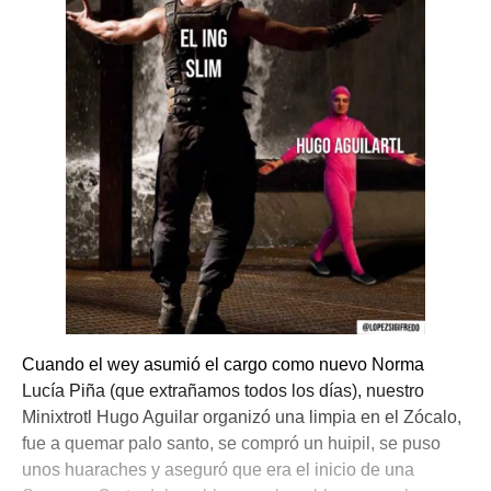
Cuando el wey asumió el cargo como nuevo Norma
Lucía Piña (que extrañamos todos los días), nuestro
Minixtrotl Hugo Aguilar organizó una limpia en el Zócalo,
fue a quemar palo santo, se compró un huipil, se puso
unos huaraches y aseguró que era el inicio de una