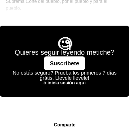
Suprema Corte del pueblo, por el pueblo y para el
pueblo.
💫 México Mágico
🧐
Quieres seguir leyendo metiche?
Suscríbete
No estás seguro? Prueba los primeros 7 días
grátis. Llevele llevele!
ó inicia sesión aquí
Comparte