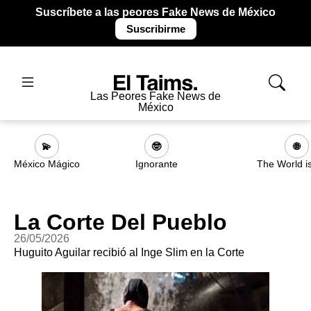
Suscríbete a las peores Fake News de México
Suscribirme
Las Peores Fake News de
México
💫
🤓
🌐
México Mágico
Ignorante
The World i
La Corte Del Pueblo
26/05/2026
Huguito Aguilar recibió al Inge Slim en la Corte