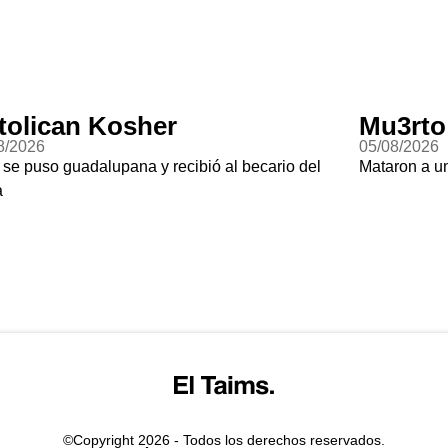
tolican Kosher
Mu3rto
8/2026
05/08/2026
 se puso guadalupana y recibió al becario del
Mataron a un
a
©Copyright 2026 - Todos los derechos reservados.