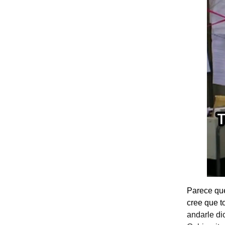
Parece que
cree que t
andarle di