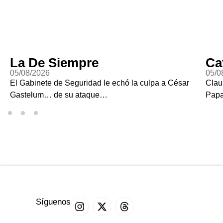
La De Siempre
Ca
05/08/2026
05/0
El Gabinete de Seguridad le echó la culpa a César
Clau
Gastelum… de su ataque…
Pap
Síguenos