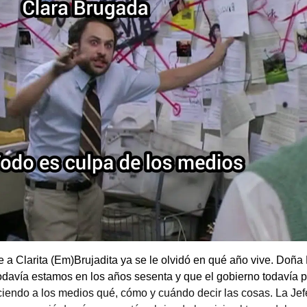
 a Clarita (Em)Brujadita ya se le olvidó en qué año vive. Doña
odavía estamos en los años sesenta y que el gobierno todavía 
ciendo a los medios qué, cómo y cuándo decir las cosas. La Jef