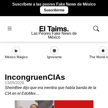
Suscríbete a las peores Fake News de México
Suscribirme
Las Peores Fake News de
México
💫
🤓
🌐
México Mágico
Ignorante
The World i
IncongruenCIAs
13/05/2026
SheinBee dijo que era mentira que había banda de la
CIA en el EdoMex…