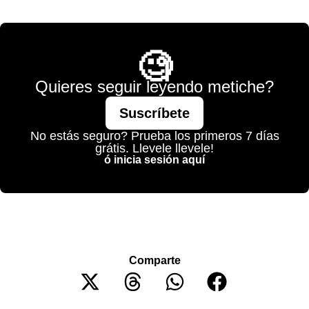
💫 México Mágico
🧐
Quieres seguir leyendo metiche?
Suscríbete
No estás seguro? Prueba los primeros 7 días
grátis. Llevele llevele!
ó inicia sesión aquí
Comparte