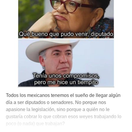
Todos los mexicanos tenemos el sueño de llegar algún
día a ser diputados o senadores. No porque nos
apasione la legislación, sino porque a quién no le
gustaría cobrar lo que cobran esos weyes trabajando lo
poco (o nada) que trabajan?