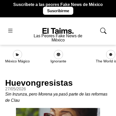
Suscríbete a las peores Fake News de México
Suscribirme
Las Peores Fake News de
México
💫
🤓
🌐
México Mágico
Ignorante
The World i
Huevongresistas
27/05/2026
Sin Inzunza, pero Morena ya pasó parte de las reformas
de Clau