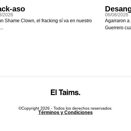
ack-aso
Desang
8/2026
06/08/2026
n Shame Clown, el fracking sí va en nuestro
Agarraron a 
s…
Guerrero cu
©Copyright 2026 - Todos los derechos reservados.
Términos y Condiciones