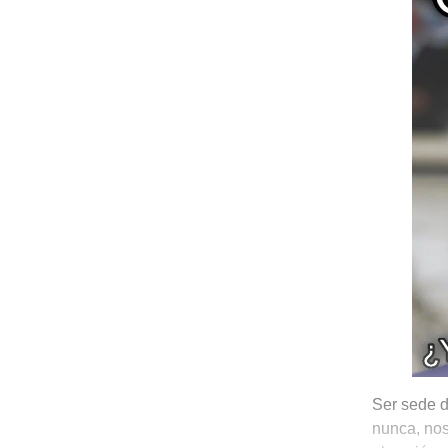
Ser sede d
nunca, nos