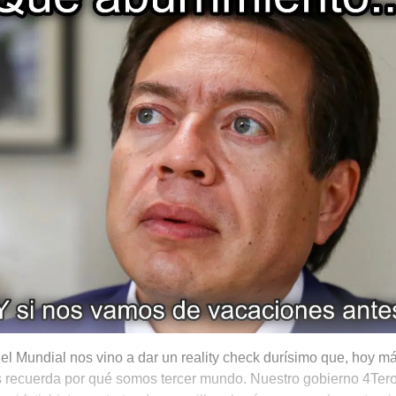
el Mundial nos vino a dar un reality check durísimo que, hoy m
 recuerda por qué somos tercer mundo. Nuestro gobierno 4Tero