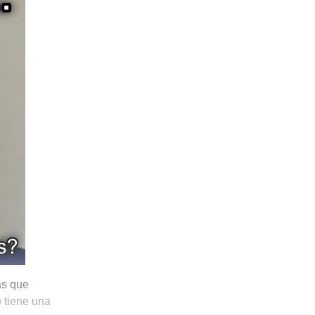
ás que
 tiene una