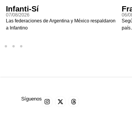
Infanti-Sí
Fr
07/08/2026
06/0
Las federaciones de Argentina y México respaldaron
Segú
a Infantino
paí
Síguenos