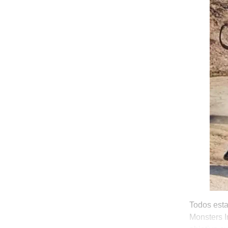
Todos esta
Monsters I