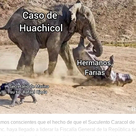
mos conscientes que el hecho de que el Suculento Caracol de 
nc. haya llegado a liderar la Fiscalía General de la República 