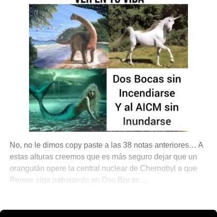
No, no le dimos copy paste a las 38 notas anteriores… A
estas alturas creemos que es más seguro dejar que un
orangután opere la central nuclear de Chernobyl a que
Pemex siga trabajando en Dos Bocas….
💫 México Mágico