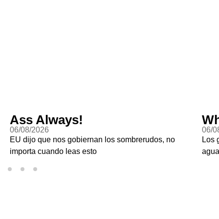
Ass Always!
Wh
06/08/2026
06/0
EU dijo que nos gobiernan los sombrerudos, no
Los 
importa cuando leas esto
agu