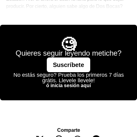
producir. Por cierto, alguien sabe algo de Dos Bocas?
💫 México Mágico
🧐
Quieres seguir leyendo metiche?
Suscríbete
No estás seguro? Prueba los primeros 7 días
grátis. Llevele llevele!
ó inicia sesión aquí
Comparte