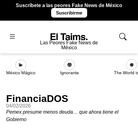
Suscríbete a las peores Fake News de México
Suscribirme
Las Peores Fake News de
México
💫
🤓
🌐
México Mágico
Ignorante
The World i
FinanciaDOS
04/02/2026
Pemex presume menos deuda… que ahora tiene el
Gobierno