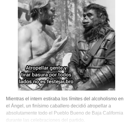
Mientras el intern estiraba los límites del alcoholismo en
el Ángel, un finísimo caballero decidió atropellar a
absolutamente todo el Pueblo Bueno de Baja California
durante las celebraciones del partido.
💫 México Mágico