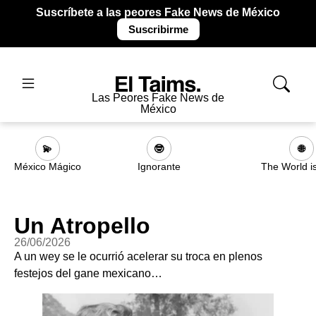
Suscríbete a las peores Fake News de México
Suscribirme
Las Peores Fake News de
México
💫
🤓
🌐
México Mágico
Ignorante
The World i
Un Atropello
26/06/2026
A un wey se le ocurrió acelerar su troca en plenos
festejos del gane mexicano…