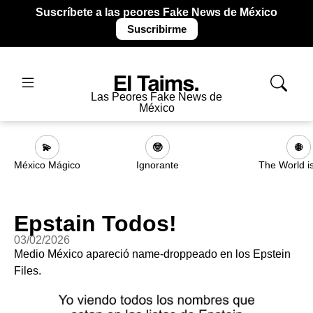
Suscríbete a las peores Fake News de México
Suscribirme
Las Peores Fake News de
México
💫
🤓
🌐
México Mágico
Ignorante
The World i
Epstain Todos!
03/02/2026
Medio México apareció name-droppeado en los Epstein
Files.