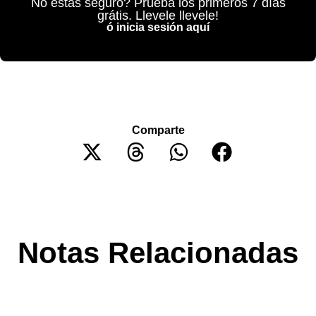
No estás seguro? Prueba los primeros 7 días
grátis. Llevele llevele!
ó inicia sesión aquí
Comparte
Notas Relacionadas