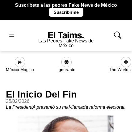
Suscríbete a las peores Fake News de México
Suscribirme
Las Peores Fake News de
México
💫
🤓
🌐
México Mágico
Ignorante
The World i
El Inicio Del Fin
25/02/2026
La PresidentA presentó su mal-llamada reforma electoral.