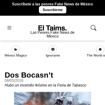
Suscríbete a las peores Fake News de México
Suscribirme
Las Peores Fake News de
México
💫
🤓
🌐
México Mágico
Ignorante
The World i
Dos Bocasn’t
08/05/2026
Hubo un incendio feísimo en la Feria de Tabasco