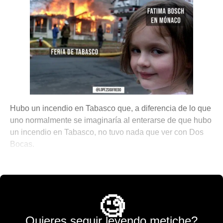
Hubo un incendio en Tabasco que, a diferencia de lo que
uno normalmente se imaginaría al enterarse de que hubo
un incendio en Tabasco, no tuvo nada que ver con Dos
Bocas.
💫 México Mágico
🧐
Quieres seguir leyendo metiche?