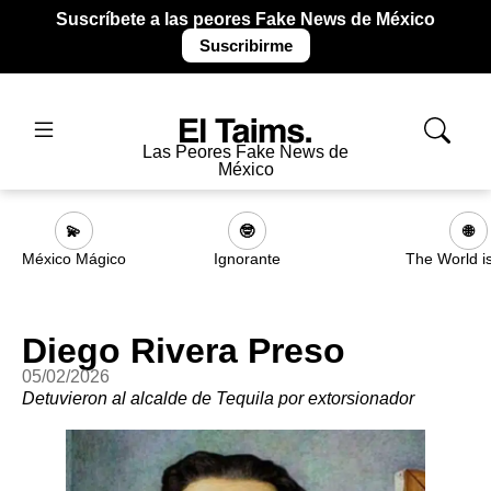
Suscríbete a las peores Fake News de México
Suscribirme
Las Peores Fake News de
México
💫
🤓
🌐
México Mágico
Ignorante
The World i
Diego Rivera Preso
05/02/2026
Detuvieron al alcalde de Tequila por extorsionador