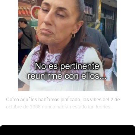
Como aquí les habíamos platicado, las vibes del 2 de
octubre de 1968 nunca habían estado tan fuertes.
💫 México Mágico