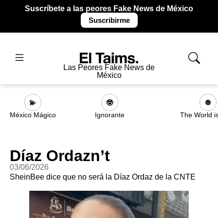
Suscríbete a las peores Fake News de México
Suscribirme
Las Peores Fake News de
México
💫
🤓
🌐
México Mágico
Ignorante
The World i
Díaz Ordazn’t
03/06/2026
SheinBee dice que no será la Díaz Ordaz de la CNTE