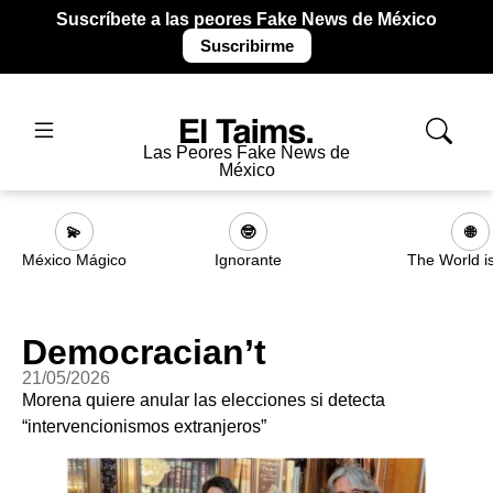
Suscríbete a las peores Fake News de México
Suscribirme
Las Peores Fake News de
México
💫
🤓
🌐
México Mágico
Ignorante
The World i
Democracian’t
21/05/2026
Morena quiere anular las elecciones si detecta
“intervencionismos extranjeros”