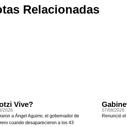
tas Relacionadas
Gabinete Fantasma
Jal
07/08/2026
06/08
Renunció el subsecretario de seguridad de Culiacán
El ch
Gring