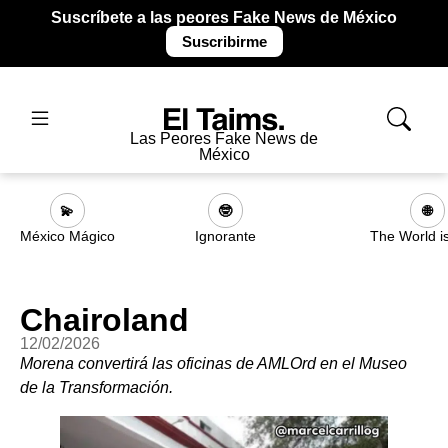
Suscríbete a las peores Fake News de México
Suscribirme
Las Peores Fake News de
México
💫
🤓
🌐
México Mágico
Ignorante
The World i
Chairoland
12/02/2026
Morena convertirá las oficinas de AMLOrd en el Museo
de la Transformación.