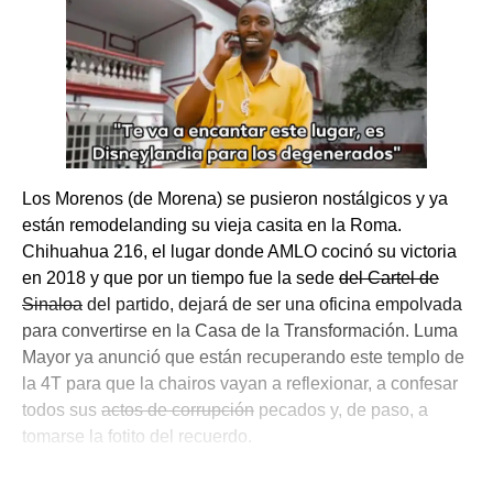
Los Morenos (de Morena) se pusieron nostálgicos y ya
están remodelanding su vieja casita en la Roma.
Chihuahua 216, el lugar donde AMLO cocinó su victoria
en 2018 y que por un tiempo fue la sede
del Cartel de
Sinaloa
del partido, dejará de ser una oficina empolvada
para convertirse en la Casa de la Transformación. Luma
Mayor ya anunció que están recuperando este templo de
la 4T para que la chairos vayan a reflexionar, a confesar
todos sus
actos de corrupción
pecados y, de paso, a
tomarse la fotito del recuerdo.
💫 México Mágico