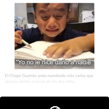
El Chapo Guzmán anda mandando más cartas que
exnovia dolida a inicios de los dos miles.
💫 México Mágico