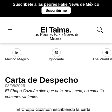
Suscríbete a las peores Fake News de México
Suscribirme
Las Peores Fake News de
México
💫
🤓
🌐
México Mágico
Ignorante
The World i
Carta de Despecho
08/05/2026
El Chapo Guzmán dice que neta, neta, neta, no cometió
crímenes violentos