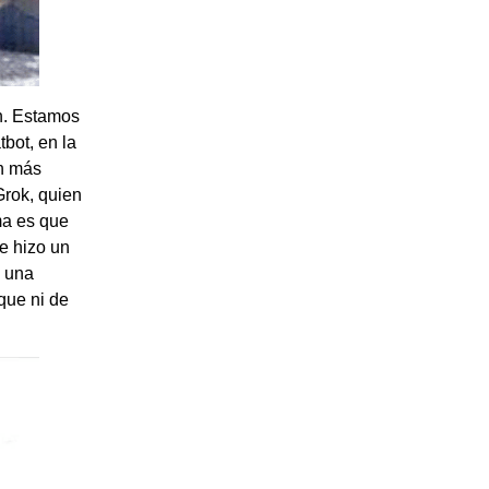
én. Estamos
bot, en la
on más
Grok, quien
ema es que
 e hizo un
e una
 que ni de