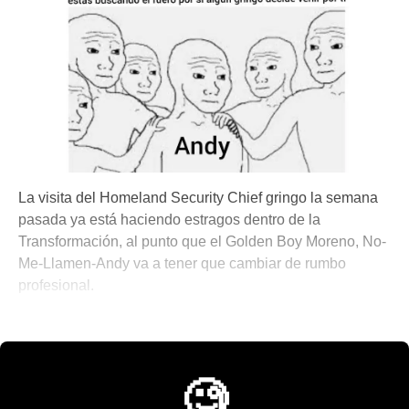
La visita del Homeland Security Chief gringo la semana
pasada ya está haciendo estragos dentro de la
Transformación, al punto que el Golden Boy Moreno, No-
Me-Llamen-Andy va a tener que cambiar de rumbo
profesional.
💫 México Mágico
🧐