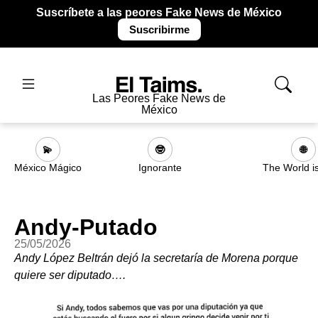
Suscríbete a las peores Fake News de México
Suscribirme
Las Peores Fake News de
México
💫
🤓
🌐
México Mágico
Ignorante
The World i
Andy-Putado
25/05/2026
Andy López Beltrán dejó la secretaría de Morena porque
quiere ser diputado….