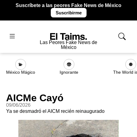
Suscríbete a las peores Fake News de México
Suscribirme
Las Peores Fake News de
México
💫
🤓
🌐
México Mágico
Ignorante
The World i
AICMe Cayó
09/06/2026
Ya se desmadró el AICM recién reinaugurado