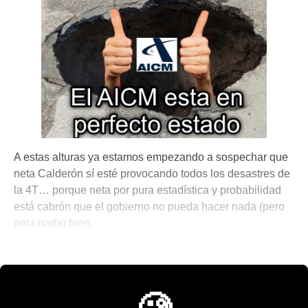
A estas alturas ya estamos empezando a sospechar que
neta Calderón sí esté provocando todos los desastres de
la 4T… porque neta por pura estadística y probabilidad
está cabrón que el gobierno no pueda hacer nada (pero
neta nada) bien.
💫 México Mágico