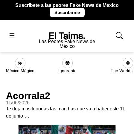
Suscríbete a las peores Fake News de México
Suscribirme
Las Peores Fake News de
México
💫
🤓
🌐
México Mágico
Ignorante
The World i
Acorrala2
11/06/2026
Te dejamos tooodas las marchas que va a haber este 11
de junio….