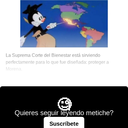
La Suprema Corte del Bienestar está sirviendo
perfectamente para lo que fue diseñada: proteger a
Morena.
💫 México Mágico
🧐
Quieres seguir leyendo metiche?
Suscríbete