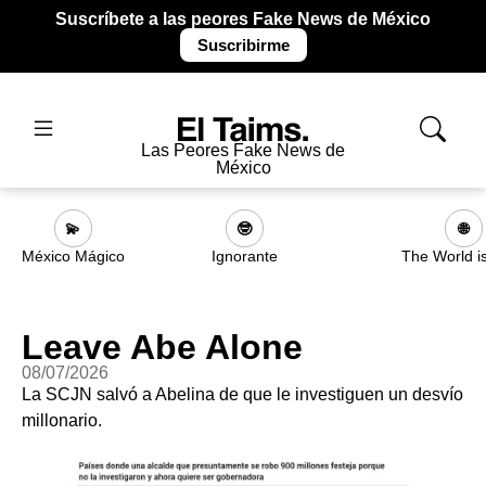
Suscríbete a las peores Fake News de México
Suscribirme
Las Peores Fake News de
México
💫
🤓
🌐
México Mágico
Ignorante
The World i
Leave Abe Alone
08/07/2026
La SCJN salvó a Abelina de que le investiguen un desvío
millonario.