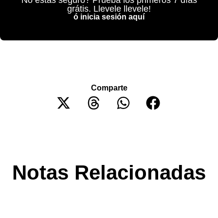
No estás seguro? Prueba los primeros 7 días
grátis. Llevele llevele!
ó inicia sesión aquí
Comparte
Notas Relacionadas