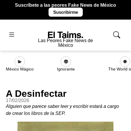
Suscríbete a las peores Fake News de México
Suscribirme
Las Peores Fake News de
México
💫
🤓
🌐
México Mágico
Ignorante
The World i
A Desinfectar
17/02/2026
Alguien que parece saber leer y escribir estará a cargo
de crear los libros de la SEP.