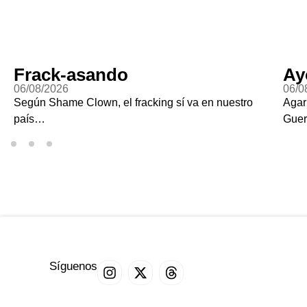
Frack-asando
Ay
06/08/2026
06/0
Según Shame Clown, el fracking sí va en nuestro
Agar
país…
Guer
Síguenos