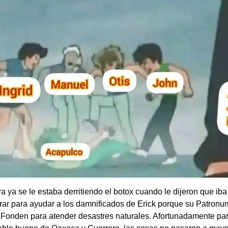
ra ya se le estaba derritiendo el botox cuando le dijeron que iba
ar para ayudar a los damnificados de Erick porque su Patronu
 Fonden para atender desastres naturales. Afortunadamente par