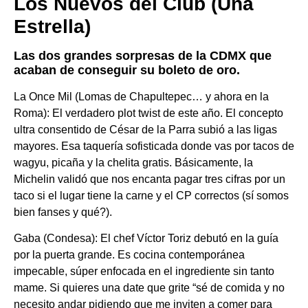
Los Nuevos del Club (Una
Estrella)
​Las dos grandes sorpresas de la CDMX que
acaban de conseguir su boleto de oro.
​La Once Mil (Lomas de Chapultepec… y ahora en la
Roma): El verdadero plot twist de este año. El concepto
ultra consentido de César de la Parra subió a las ligas
mayores. Esa taquería sofisticada donde vas por tacos de
wagyu, picaña y la chelita gratis. Básicamente, la
Michelin validó que nos encanta pagar tres cifras por un
taco si el lugar tiene la carne y el CP correctos (sí somos
bien fanses y qué?).
​Gaba (Condesa): El chef Víctor Toriz debutó en la guía
por la puerta grande. Es cocina contemporánea
impecable, súper enfocada en el ingrediente sin tanto
mame. Si quieres una date que grite “sé de comida y no
necesito andar pidiendo que me inviten a comer para