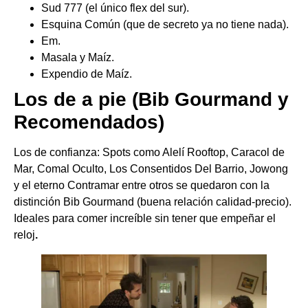
Sud 777 (el único flex del sur).
Esquina Común (que de secreto ya no tiene nada).
Em.
Masala y Maíz.
Expendio de Maíz.
​Los de a pie (Bib Gourmand y
Recomendados)
​Los de confianza: Spots como Alelí Rooftop, Caracol de
Mar, Comal Oculto, Los Consentidos Del Barrio, Jowong
y el eterno Contramar entre otros se quedaron con la
distinción Bib Gourmand (buena relación calidad-precio).
Ideales para comer increíble sin tener que empeñar el
reloj
.