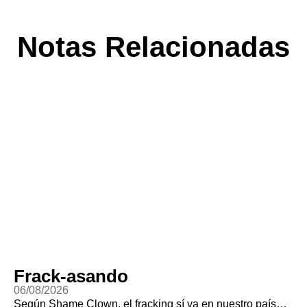
Notas Relacionadas
Ayotzi Vive?
06/08/2026
Agarraron a Ángel Aguirre, el gobernador de Guerrero