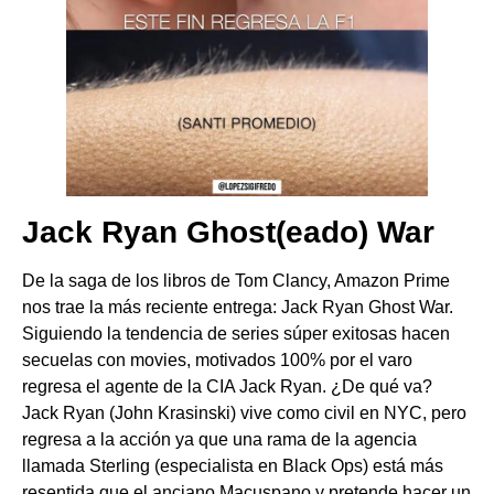
Jack Ryan Ghost(eado) War
De la saga de los libros de Tom Clancy, Amazon Prime
nos trae la más reciente entrega: Jack Ryan Ghost War.
Siguiendo la tendencia de series súper exitosas hacen
secuelas con movies, motivados 100% por el varo
regresa el agente de la CIA Jack Ryan. ¿De qué va?
Jack Ryan (John Krasinski) vive como civil en NYC, pero
regresa a la acción ya que una rama de la agencia
llamada Sterling (especialista en Black Ops) está más
resentida que el anciano Macuspano y pretende hacer un