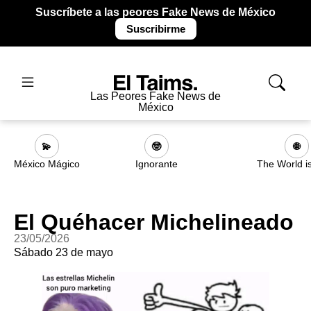
Suscríbete a las peores Fake News de México
Suscribirme
Las Peores Fake News de
México
💫
🤓
🌐
México Mágico
Ignorante
The World i
El Quéhacer Michelineado
23/05/2026
Sábado 23 de mayo