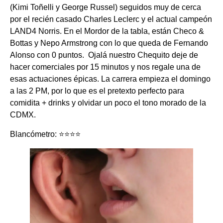
(Kimi Toñelli y George Russel) seguidos muy de cerca
por el recién casado Charles Leclerc y el actual campeón
LAND4 Norris. En el Mordor de la tabla, están Checo &
Bottas y Nepo Armstrong con lo que queda de Fernando
Alonso con 0 puntos. Ojalá nuestro Chequito deje de
hacer comerciales por 15 minutos y nos regale una de
esas actuaciones épicas. La carrera empieza el domingo
a las 2 PM, por lo que es el pretexto perfecto para
comidita + drinks y olvidar un poco el tono morado de la
CDMX.
Blancómetro: ⭐️⭐️⭐️⭐️