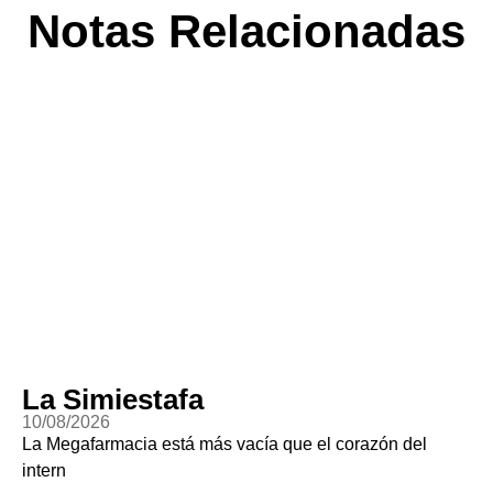
Notas Relacionadas
Populismoctezuma
10/08/2026
l corazón del
Clau renombró el Paso de Cortés por al
antropológico