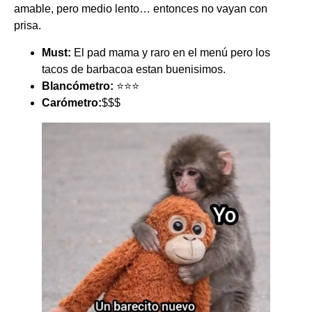
amable, pero medio lento… entonces no vayan con
prisa.
Must:
El pad mama y raro en el menú pero los
tacos de barbacoa estan buenisimos.
Blancómetro:
⭐️⭐️⭐️
Carómetro:
$$$