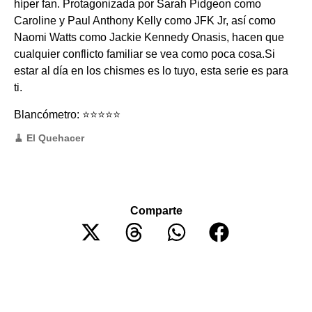
híper fan. Protagonizada por Sarah Pidgeon como
Caroline y Paul Anthony Kelly como JFK Jr, así como
Naomi Watts como Jackie Kennedy Onasis, hacen que
cualquier conflicto familiar se vea como poca cosa.Si
estar al día en los chismes es lo tuyo, esta serie es para
ti.
Blancómetro: ⭐️⭐️⭐️⭐️⭐️
🧹 El Quehacer
Comparte