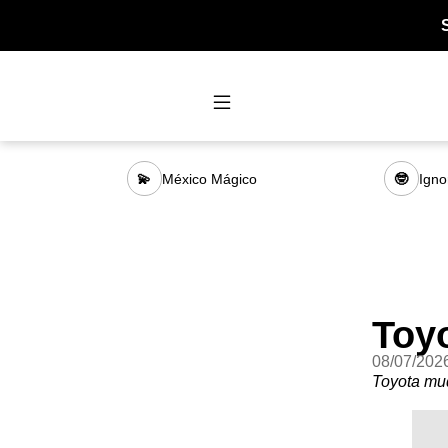
México Mágico
Igno
💫
🤓
Toy
08/07/202
Toyota mu