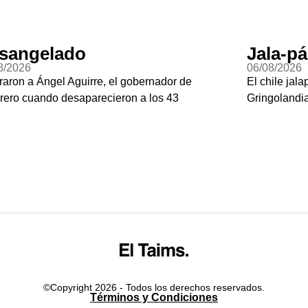
sangelado
Jala-p
8/2026
06/08/2026
raron a Ángel Aguirre, el gobernador de
El chile jal
rero cuando desaparecieron a los 43
Gringoland
©Copyright 2026 - Todos los derechos reservados.
Términos y Condiciones