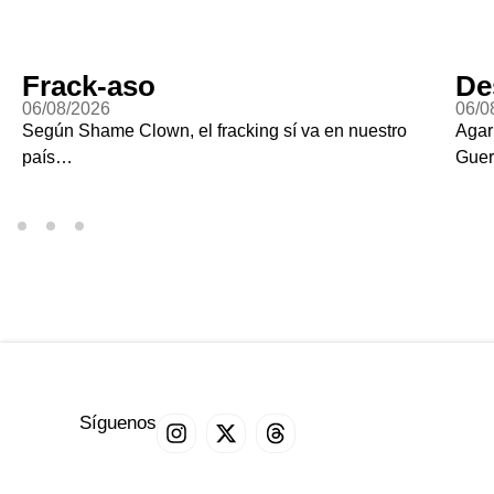
Frack-aso
De
06/08/2026
06/0
Según Shame Clown, el fracking sí va en nuestro
Agar
país…
Guer
Síguenos