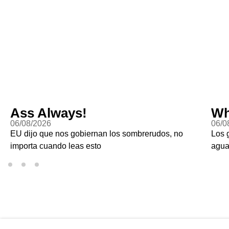
Ass Always!
Wh
06/08/2026
06/0
EU dijo que nos gobiernan los sombrerudos, no
Los 
importa cuando leas esto
agu